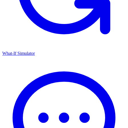
What-If Simulator