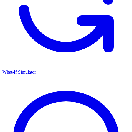
What-If Simulator