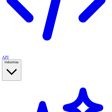
API
Industrias