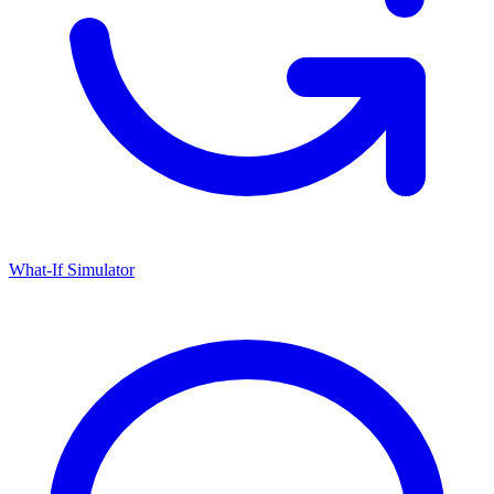
What-If Simulator