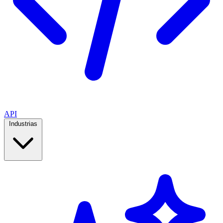
API
Industrias