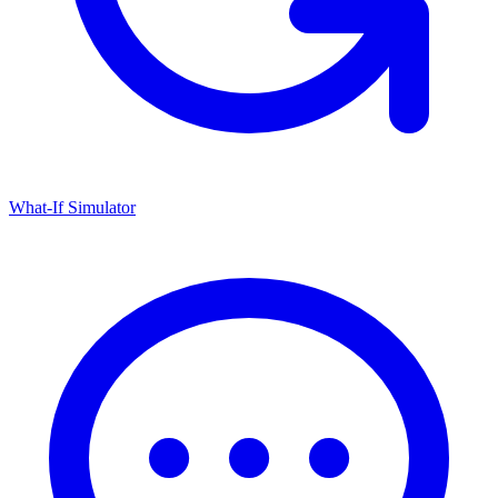
What-If Simulator